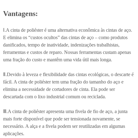
Vantagens:
Ⅰ.A cinta de poliéster é uma alternativa econômica às cintas de aço.
E elimina os “custos ocultos” das cintas de aço – como produtos
danificados, tempo de inatividade, indenizações trabalhistas,
ferramentas e custos de reparo. Nossas ferramentas custam apenas
uma fração do custo e mantêm uma vida útil mais longa.
Ⅱ.Devido à leveza e flexibilidade das cintas ecológicas, o descarte é
fácil. A cinta de poliéster tem uma fração do tamanho do aço e
elimina a necessidade de cortadores de cinta. Ela pode ser
descartada com o lixo industrial comum ou reciclada.
Ⅲ.A cinta de poliéster apresenta uma fivela de fio de aço, a junta
mais forte disponível que pode ser tensionada novamente, se
necessário. A alça e a fivela podem ser reutilizadas em algumas
aplicações.