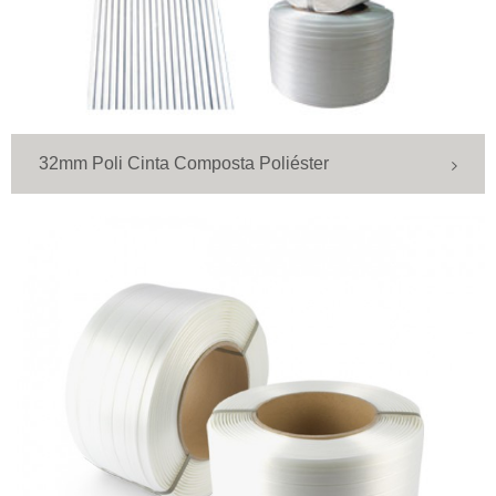
32mm Poli Cinta Composta Poliéster