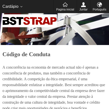
Português
Español
Cardápio
Pagina inicial
Juntar
Português
Código de Conduta
A concorrência na economia de mercado actual não é apenas a
concorrência de produtos, mas também a concorrência de
credibilidade. A competição da ética empresarial, é uma
responsabilidade enfatizar a integridade. Best sempre acreditou que
o aprimoramento da competitividade central da empresa deve fazer
da integridade o valor central da empresa. Prestar atenção à
construção de uma cultura de integridade, boa vontade e crédito
pode criar mais oportunidades de negócios e benefícios