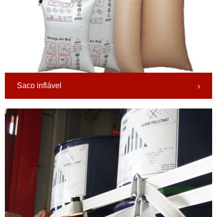
Saco inflável