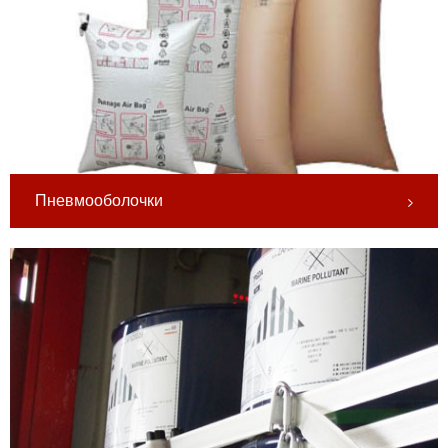
Пневмооболочки