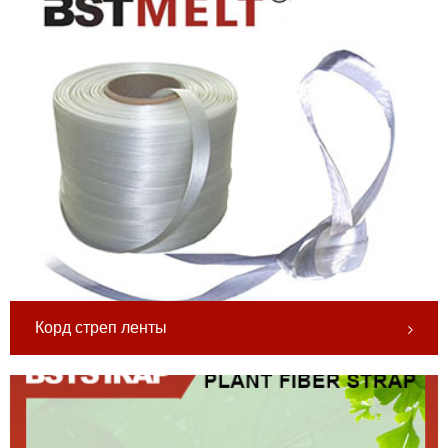
Корд стреп ленты