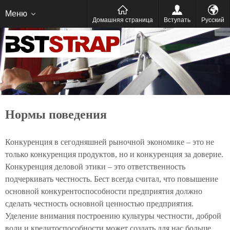
Português
Español
Меню
Домашняя страница
Bступать
Pусский
Нормы поведения
Конкуренция в сегодняшней рыночной экономике – это не
только конкуренция продуктов, но и конкуренция за доверие.
Конкуренция деловой этики – это ответственность
подчеркивать честность. Бест всегда считал, что повышение
основной конкурентоспособности предприятия должно
сделать честность основной ценностью предприятия.
Уделение внимания построению культуры честности, доброй
воли и кредитоспособности может создать для нас больше