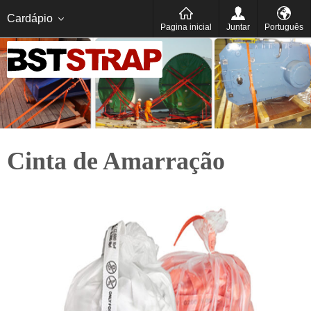
Português
Español
Cardápio
Pagina inicial
Juntar
Português
Cinta de Amarração