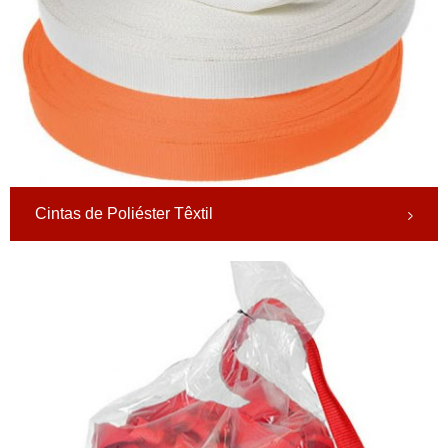
Cintas de Poliéster Têxtil