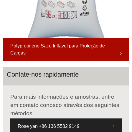
Polypropileno Saco Inflável para Proteção de
Cargas
Contate-nos rapidamente
Para mais informações e amostras, entre
em contato conosco através dos seguintes
métodos
Rose yan +86 136 5582 9149