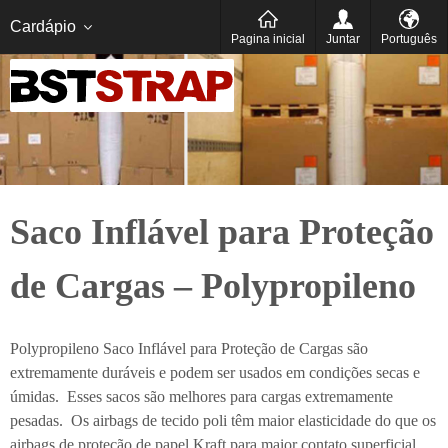
Português
Español
Cardápio
Pagina inicial
Juntar
Português
Saco Inflável para Proteção
de Cargas – Polypropileno
Polypropileno Saco Inflável para Proteção de Cargas são
extremamente duráveis e podem ser usados em condições secas e
úmidas. Esses sacos são melhores para cargas extremamente
pesadas. Os airbags de tecido poli têm maior elasticidade do que os
airbags de proteção de papel Kraft para maior contato superficial